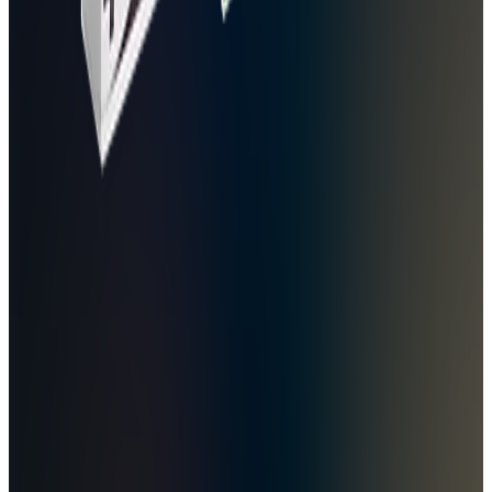
Kostnadseffektivt sätt att testa flera alternativ