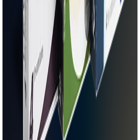
Möjlighet att jämföra tre behandlingar och hitta den bästa