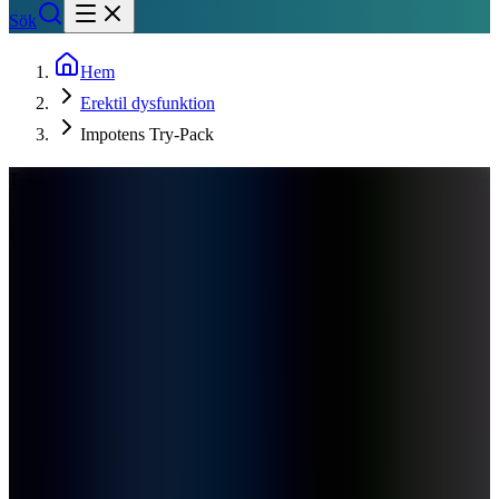
Sök
Hem
Erektil dysfunktion
Impotens Try-Pack
Impotens Try-Pack
Uppdaterad
2026-04-09