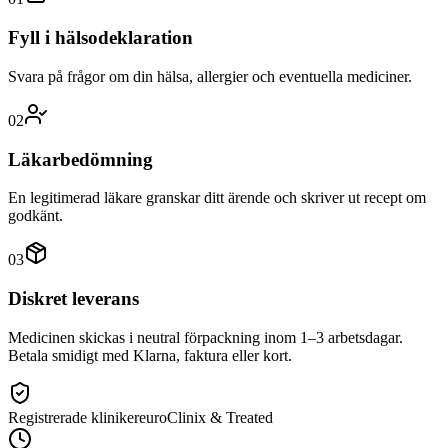
Fyll i hälsodeklaration
Svara på frågor om din hälsa, allergier och eventuella mediciner.
02
Läkarbedömning
En legitimerad läkare granskar ditt ärende och skriver ut recept om
godkänt.
03
Diskret leverans
Medicinen skickas i neutral förpackning inom 1–3 arbetsdagar.
Betala smidigt med Klarna, faktura eller kort.
Registrerade kliniker
euroClinix & Treated