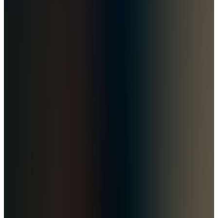
Kräver recept och medicinsk bedömning