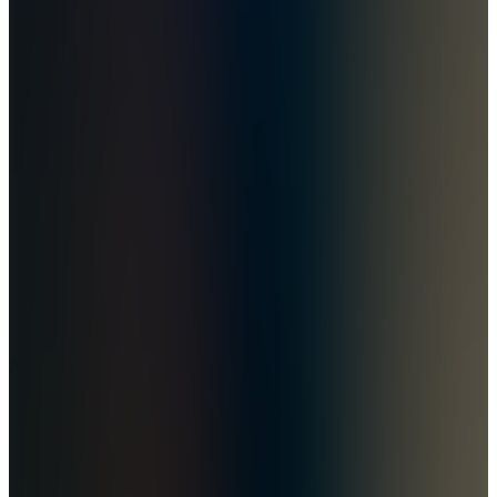
Alla preparat ingår i etablerad behandlingsgrupp (PDE5-
hämmare)
Nackdelar