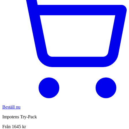
Beställ nu
Impotens Try-Pack
Från 1645 kr