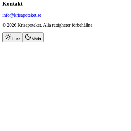
Kontakt
info@krisapoteket.se
©
2026
Krisapoteket
. Alla rättigheter förbehållna.
Ljust
Mörkt