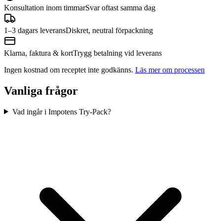
Konsultation inom timmar
Svar oftast samma dag
1–3 dagars leverans
Diskret, neutral förpackning
Klarna, faktura & kort
Trygg betalning vid leverans
Ingen kostnad om receptet inte godkänns.
Läs mer om processen
Vanliga frågor
Vad ingår i Impotens Try-Pack?